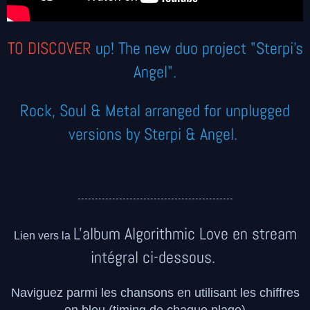
TO DISCOVER
up! The new duo project "Sterpi's
Angel".
Rock, Soul & Metal arranged for unplugged
versions by Sterpi & Angel.
---------------------------------------------
L'album Algorithmic Love en stream
Lien vers la
intégral ci-dessous.
Naviguez parmi les chansons en utilisant les chiffres
en bleu (timing de chaque plage)