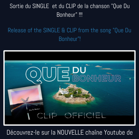
Sortie du SINGLE et du CLIP de la chanson "Que Du
Bonheur" !!!
Release of the SINGLE & CLIP from the song "Que Du
Bonheur"!
Découvrez-le sur la NOUVELLE chaîne Youtube de