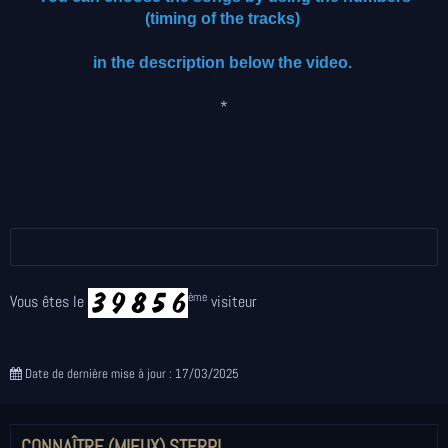
(timing of the tracks)
in the description below the video.
*
ème
Vous êtes le
visiteur
Date de dernière mise à jour : 17/03/2025
CONNAÎTRE (MIEUX) STERPI