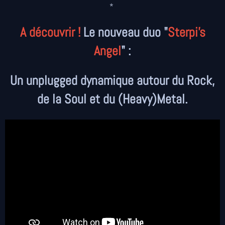
*
A découvrir !
Le nouveau duo "
Sterpi's
Angel
" :
Un unplugged dynamique autour du Rock,
de la Soul et du (Heavy)Metal.